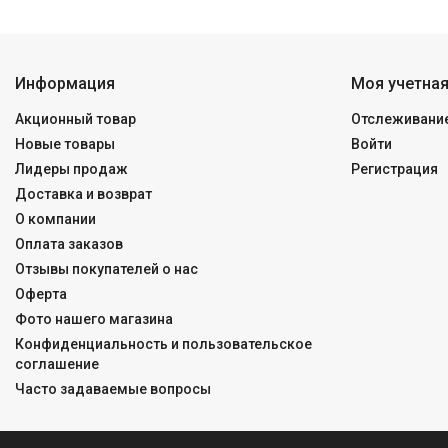
Информация
Моя учетная
Акционный товар
Отслеживание
Новые товары
Войти
Лидеры продаж
Регистрация
Доставка и возврат
О компании
Оплата заказов
Отзывы покупателей о нас
Оферта
Фото нашего магазина
Конфиденциальность и пользовательское
соглашение
Часто задаваемые вопросы