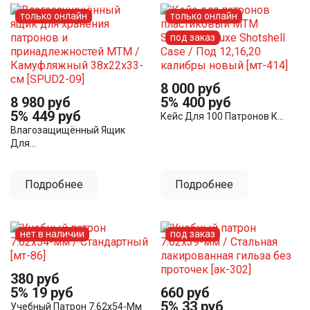
только онлайн
только онлайн
под заказ
8 000 руб
8 980 руб
5%
400 руб
5%
449 руб
Кейс Для 100 Патронов К...
Влагозащищённый Ящик
Для...
Подробнее
Подробнее
нет в наличии
под заказ
380 руб
5%
19 руб
660 руб
5%
33 руб
Учебный Патрон 7.62х54-Мм