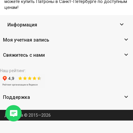
можете купить Патроны в Санкт-Петербурге по доступным
ценам!

Информация

Моя учетная запись

Свяжитесь с нами
Наш рейтинг:

Поддержка
Держава © 2015—2026