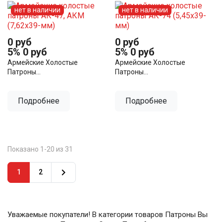
нет в наличии
нет в наличии
0 руб
0 руб
5%
0 руб
5%
0 руб
Армейские Холостые
Армейские Холостые
Патроны...
Патроны...
Подробнее
Подробнее
Показано 1-20 из 31

1
2
Уважаемые покупатели! В категории товаров Патроны Вы