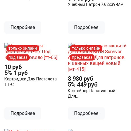
Учебный Патрон 7.62х39-Мм
Подробнее
Подробнее
только онлайн
только онлайн
под заказ
предзаказ
10 руб
5%
1 руб
8 980 руб
Картриджи Для Пистолета
5%
449 руб
ТТ-С
Контейнер Пластиковый
Для...
Подробнее
Подробнее