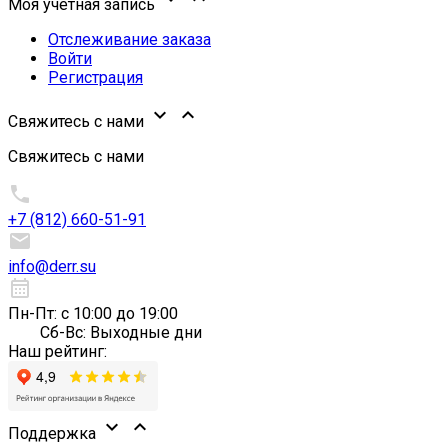
Моя учетная запись
Отслеживание заказа
Войти
Регистрация


Свяжитесь с нами
Свяжитесь с нами

+7 (812) 660-51-91‬

info@derr.su
calendar_month
Пн-Пт: с 10:00 до 19:00
Сб-Вс: Выходные дни
Наш рейтинг:


Поддержка