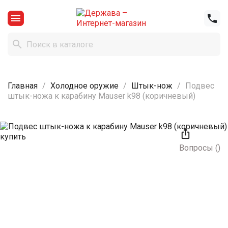



Главная
Холодное оружие
Штык-нож
Подвес
штык-ножа к карабину Mauser k98 (коричневый)

Вопросы
(
)