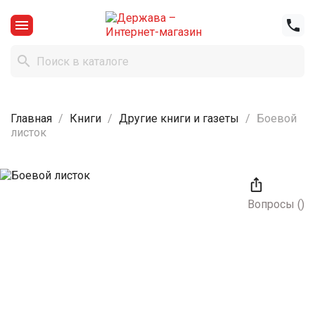



Главная
Книги
Другие книги и газеты
Боевой
листок

Вопросы
(
)