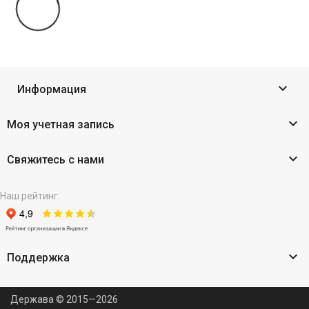

Информация

Моя учетная запись

Свяжитесь с нами
Наш рейтинг:

Поддержка
Держава © 2015—2026